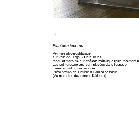
Peintures/écrans
Peinture glycérophtalique,
sur voile de Tergal « Plein Jour »,
tendu et marouflé sur châssis métallique (plus rarement b
Les peintures/écrans sont placées dans l'espace,
fixées au sol ou suspendues.
Présentation en lumière du jour si possible
(Au mur, elles deviennent Tableaux)