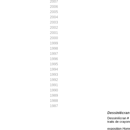
2007
2006
2005
2004
2003
2002
2001
2000
1999
1998
1997
1996
1995
1994
1993
1992
1991
1990
1989
1988
1987
Dessin/écran 
Dessin/écran # 
traits de crayon
exposition
Homm