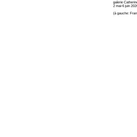
galerie Catherin
2 mai-6 juin 202
(à gauche: Fran