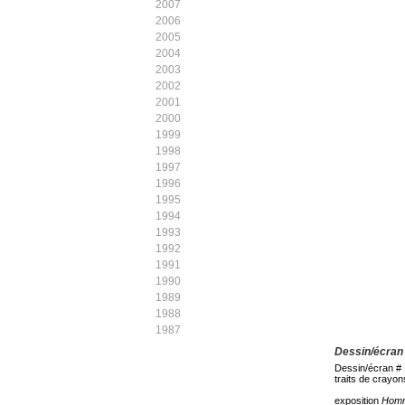
2007
2006
2005
2004
2003
2002
2001
2000
1999
1998
1997
1996
1995
1994
1993
1992
1991
1990
1989
1988
1987
Dessin/écran 
Dessin/écran # 
traits de crayon
exposition
Homm