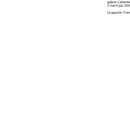
galerie Catherin
2 mai-6 juin 202
(à gauche: Fran