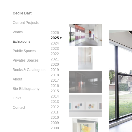
Cecile Bart
Current Projects
Works
2026
2025 >
Exhibitions
2024
2023
Public Spaces
2022
2021
Privates Spaces
2020
Books & Catalogues
2019
2018
About
2017
2016
Bio-Bibliography
2015
2014
Links
2013
2012
Contact
2011
2010
2009
2008