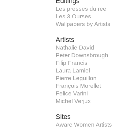
Editings
Les presses du reel
Les 3 Ourses
Wallpapers by Artists
Artists
Nathalie David
Peter Downsbrough
Filip Francis
Laura Lamiel
Pierre Leguillon
François Morellet
Felice Varini
Michel Verjux
Sites
Aware Women Artists