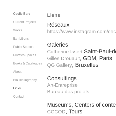
Cecile Bart
Liens
Current Projects
Réseaux
Works
https://www.instagram.com/ceci
Exhibitions
Galeries
Public Spaces
Saint-Paul-
Catherine Issert
Privates Spaces
, GDM, Paris
Gilles Drouault
Books & Catalogues
, Bruxelles
QG Gallery
About
Consultings
Bio-Bibliography
Art-Entreprise
Links
Bureau des projets
Contact
Museums, Centers of conte
, Tours
CCCOD