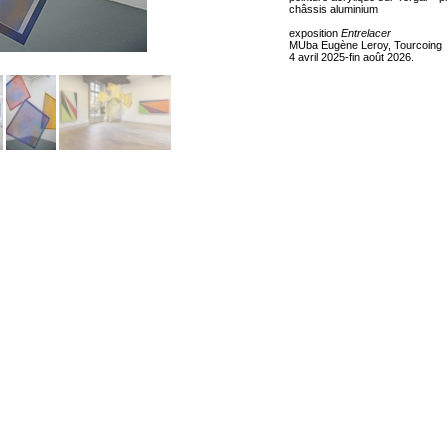
châssis aluminium
exposition
Entrelacer
MUba Eugène Leroy, Tourcoing
4 avril 2025-fin août 2026.