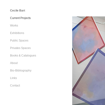
Cecile Bart
Current Projects
Works
Exhibitions
Public Spaces
Privates Spaces
Books & Catalogues
About
Bio-Bibliography
Links
Contact